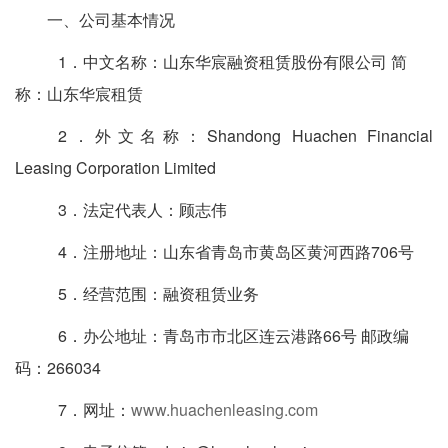
一、公司基本情况
1
．中文名称：
山东华宸融资租赁股份有限公司
简
称：山东
华宸租赁
2
．外文名称：
Shandong Huachen Financial
Leasing Corporation Limited
3
．法定代表人：
顾志伟
4
．注册地址：
山东省青岛市黄岛区黄河西路
706
号
5
．经营范围：
融资租赁业务
6
．办公地址：青岛市市北区连云港路
66
号 邮政编
码：
266034
7
．网址：
www.huachenleasing.com