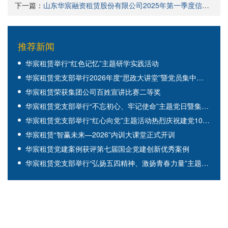
下一篇：
山东华宸融资租赁股份有限公司2025年第一季度信息公告
推荐新闻
华宸租赁举行“红色记忆”主题研学实践活动
华宸租赁党支部举行2026年度“思政大讲堂”暨党员集中培训活动
华宸租赁荣获集团公司百姓宣讲比赛二等奖
华宸租赁党支部举行“不忘初心、牢记使命”主题党日暨集体观影活动
华宸租赁党支部举行“红心向党”主题活动热烈庆祝建党105周年
华宸租赁“智赢未来—2026”内训大课堂正式开训
华宸租赁党建案例获评第七届国企党建创新优秀案例
华宸租赁党支部举行“弘扬五四精神、激扬青春力量”主题党日暨集体观影活动