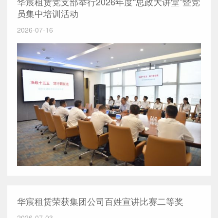
华宸租赁党支部举行2026年度“思政大讲堂”暨党
员集中培训活动
2026-07-16
华宸租赁荣获集团公司百姓宣讲比赛二等奖
2026-07-03