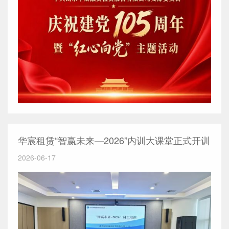
华宸租赁“智赢未来—2026”内训大课堂正式开训
2026-06-17