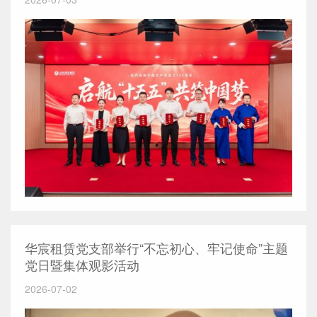
华宸租赁党支部举行“不忘初心、牢记使命”主题
党日暨集体观影活动
2026-07-02