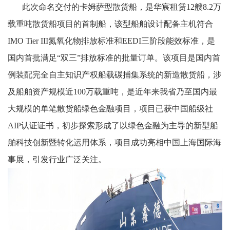
此次命名交付的卡姆萨型散货船，是华宸租赁12艘8.2万
载重吨散货船项目的首制船，该型船舶设计配备主机符合
IMO Tier III氮氧化物排放标准和EEDI三阶段能效标准，是
国内首批满足“双三”排放标准的批量订单。该项目是国内首
例装配完全自主知识产权船载碳捕集系统的新造散货船，涉
及船舶资产规模近100万载重吨，是近年来我省乃至国内最
大规模的单笔散货船绿色金融项目，项目已获中国船级社
AIP认证证书，初步探索形成了以绿色金融为主导的新型船
舶科技创新暨转化运用体系，项目成功亮相中国上海国际海
事展，引发行业广泛关注。