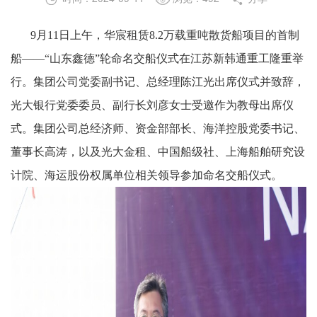
9月11日上午，华宸租赁8.2万载重吨散货船项目的首制
船——“山东鑫德”轮命名交船仪式在江苏新韩通重工隆重举
行。集团公司党委副书记、总经理陈江光出席仪式并致辞，
光大银行党委委员、副行长刘彦女士受邀作为教母出席仪
式。集团公司总经济师、资金部部长、海洋控股党委书记、
董事长高涛，以及光大金租、中国船级社、上海船舶研究设
计院、海运股份权属单位相关领导参加命名交船仪式。