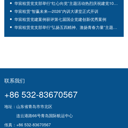
华宸租赁党支部举行“红心向党”主题活动热烈庆祝建党105周年
华宸租赁“智赢未来—2026”内训大课堂正式开训
华宸租赁党建案例获评第七届国企党建创新优秀案例
华宸租赁党支部举行“弘扬五四精神、激扬青春力量”主题党日暨集体观影活动
联系我们
+86 532-83670567
地址：山东省青岛市市北区
连云港路66号青岛国际航运中心
传真：+86 532-83670567