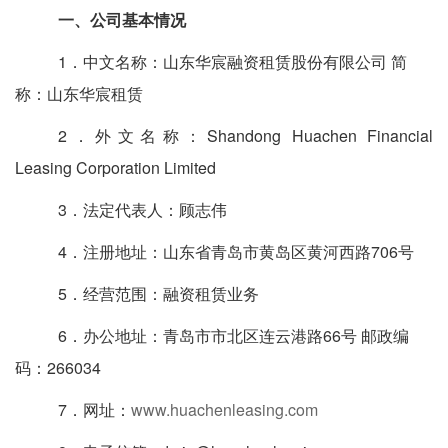
一、公司基本情况
1
．中文名称：
山东华宸融资租赁股份有限公司
简
称：山东
华宸租赁
2
．外文名称：
Shandong Huachen Financial
Leasing Corporation Limited
3
．法定代表人：
顾志伟
4
．注册地址：
山东省青岛市黄岛区黄河西路
706
号
5
．经营范围：
融资租赁业务
6
．办公地址：青岛市市北区连云港路
66
号 邮政编
码：
266034
7
．网址：
www.huachenleasing.com