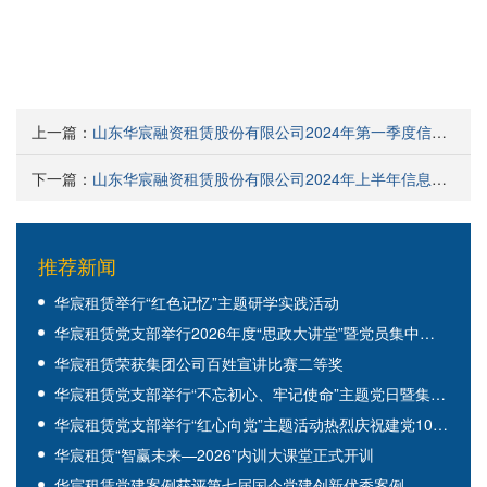
上一篇：
山东华宸融资租赁股份有限公司2024年第一季度信息公告
下一篇：
山东华宸融资租赁股份有限公司2024年上半年信息公告
推荐新闻
华宸租赁举行“红色记忆”主题研学实践活动
华宸租赁党支部举行2026年度“思政大讲堂”暨党员集中培训活动
华宸租赁荣获集团公司百姓宣讲比赛二等奖
华宸租赁党支部举行“不忘初心、牢记使命”主题党日暨集体观影活动
华宸租赁党支部举行“红心向党”主题活动热烈庆祝建党105周年
华宸租赁“智赢未来—2026”内训大课堂正式开训
华宸租赁党建案例获评第七届国企党建创新优秀案例